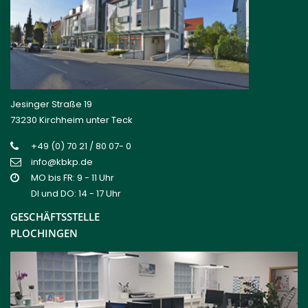
Jesinger Straße 19
73230 Kirchheim unter Teck
+49 (0) 70 21 / 80 07- 0
info@kbkp.de
MO bis FR: 9 - 11 Uhr
DI und DO: 14 - 17 Uhr
GESCHÄFTSSTELLE
PLOCHINGEN