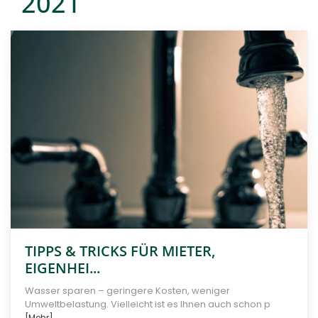
2021
TIPPS & TRICKS FÜR MIETER,
EIGENHEI...
Wasser sparen – geringere Kosten, weniger
Umweltbelastung. Vielleicht ist es Ihnen auch schon p
[Mehr]