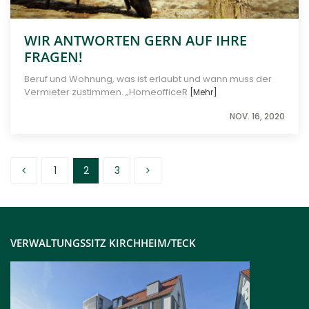
WIR ANTWORTEN GERN AUF IHRE
FRAGEN!
Beruf und Wohnung, was ist erlaubt und wann muss der
Vermieter zustimmen. „HomeofficeR
[Mehr]
NOV. 16, 2020
1
2
3
VERWALTUNGSSITZ KIRCHHEIM/TECK