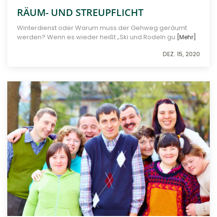
RÄUM- UND STREUPFLICHT
Winterdienst oder Warum muss der Gehweg geräumt
werden? Wenn es wieder heißt „Ski und Rodeln gu
[Mehr]
DEZ. 15, 2020