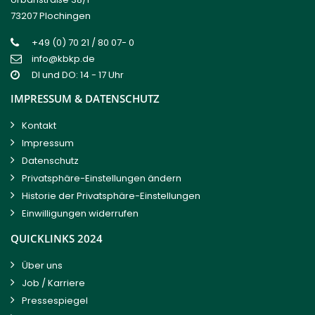
73207 Plochingen
+49 (0) 70 21 / 80 07- 0
info@kbkp.de
DI und DO: 14 - 17 Uhr
IMPRESSUM & DATENSCHUTZ
Kontakt
Impressum
Datenschutz
Privatsphäre-Einstellungen ändern
Historie der Privatsphäre-Einstellungen
Einwilligungen widerrufen
QUICKLINKS 2024
Über uns
Job / Karriere
Pressespiegel