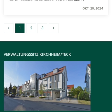
OKT. 20, 2024
1
2
3
VERWALTUNGSSITZ KIRCHHEIM/TECK