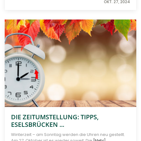
OKT. 27, 2024
DIE ZEITUMSTELLUNG: TIPPS,
ESELSBRÜCKEN ...
Winterzeit – am Sonntag werden die Uhren neu gestellt.
Am 27. Oktober ist es wieder soweit: Die
[Mehr]