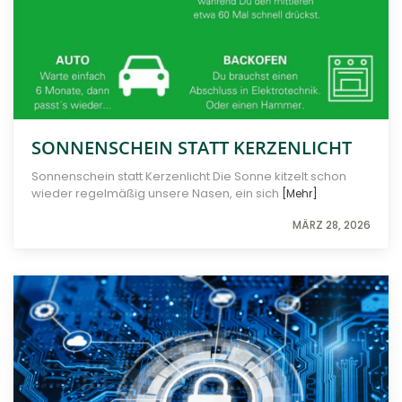
SONNENSCHEIN STATT KERZENLICHT
Sonnenschein statt Kerzenlicht Die Sonne kitzelt schon
wieder regelmäßig unsere Nasen, ein sich
[Mehr]
MÄRZ 28, 2026