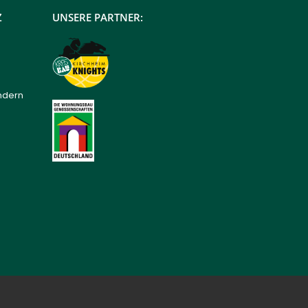
Z
UNSERE PARTNER:
ndern