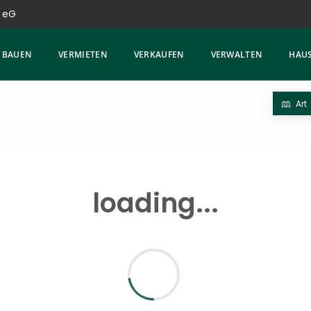
 eG
BAUEN
VERMIETEN
VERKAUFEN
VERWALTEN
HAUS
Art
loading...