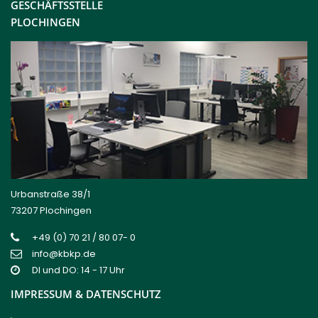
GESCHÄFTSSTELLE
PLOCHINGEN
Urbanstraße 38/1
73207 Plochingen
+49 (0) 70 21 / 80 07- 0
info@kbkp.de
DI und DO: 14 - 17 Uhr
IMPRESSUM & DATENSCHUTZ