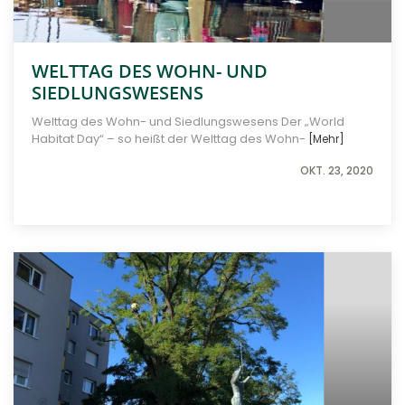
WELTTAG DES WOHN- UND
SIEDLUNGSWESENS
Welttag des Wohn- und Siedlungswesens Der „World
Habitat Day“ – so heißt der Welttag des Wohn-
[Mehr]
OKT. 23, 2020