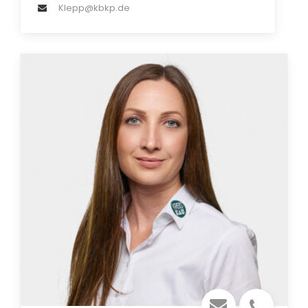
Klepp@kbkp.de