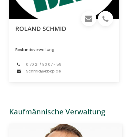
ROLAND SCHMID
Bestandsverwaltung
0 70 21 / 80 07 - 59
Schmid@kbkp.de
Kaufmännische Verwaltung