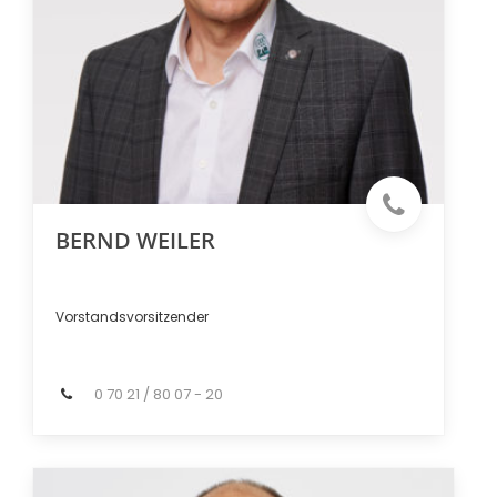
BERND WEILER
Vorstandsvorsitzender
0 70 21 / 80 07 - 20