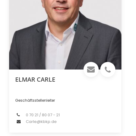
ELMAR CARLE
Geschäftsstellenleiter
0 70 21 / 80 07 - 21
Carle@kbkp.de