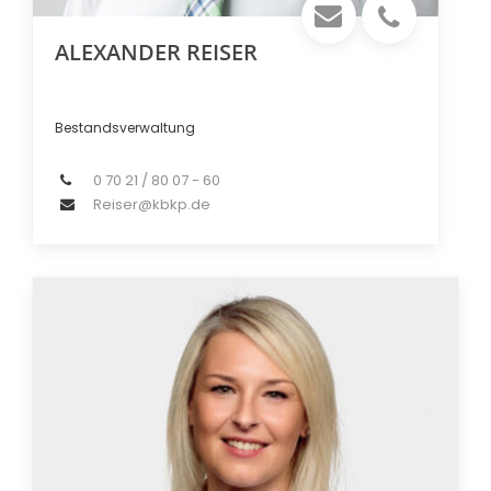
ALEXANDER REISER
Bestandsverwaltung
0 70 21 / 80 07 - 60
Reiser@kbkp.de