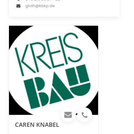
gloth@kbkp.de
CAREN KNABEL