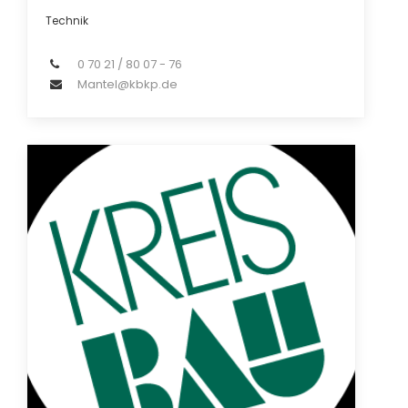
Technik
0 70 21 / 80 07 - 76
Mantel@kbkp.de