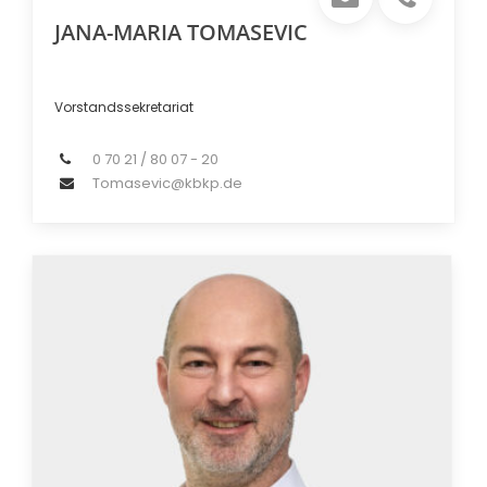
JANA-MARIA TOMASEVIC
Vorstandssekretariat
0 70 21 / 80 07 - 20
Tomasevic@kbkp.de