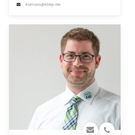
kamaia@kbkp.de