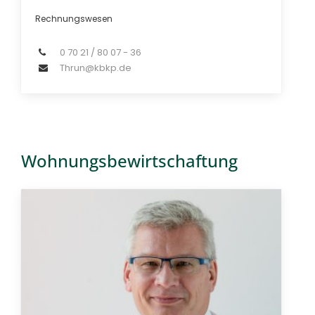
Rechnungswesen
0 70 21 / 80 07 - 36
Thrun@kbkp.de
Wohnungsbewirtschaftung