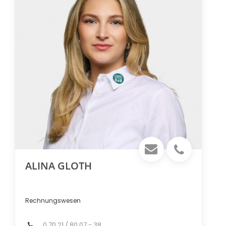
ALINA GLOTH
Rechnungswesen
0 70 21 / 80 07 - 38