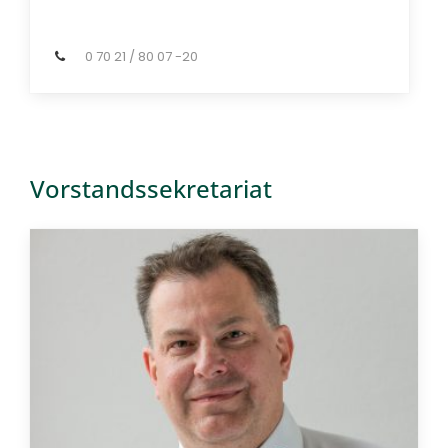
0 70 21 / 80 07 -20
Vorstandssekretariat