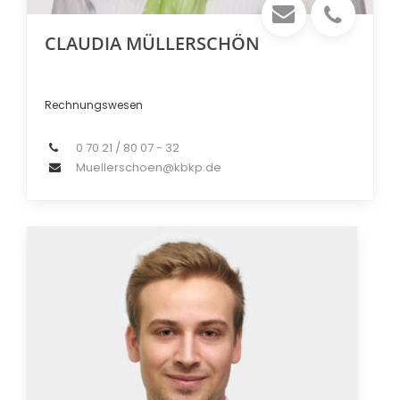
CLAUDIA MÜLLERSCHÖN
Rechnungswesen
0 70 21 / 80 07 - 32
Muellerschoen@kbkp.de