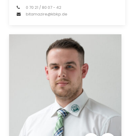
0 70 21 / 80 07 - 42
bitamazire@kbkp.de