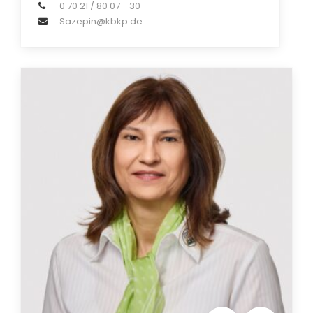
0 70 21 / 80 07 - 30
Sazepin@kbkp.de