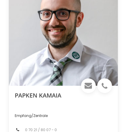
PAPKEN KAMAIA
Empfang/Zentrale
0 70 21 / 80 07 - 0