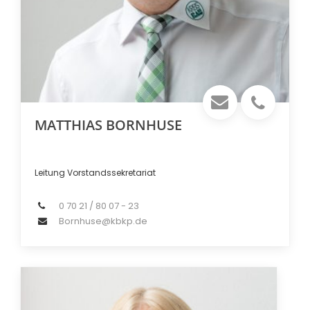
MATTHIAS BORNHUSE
Leitung Vorstandssekretariat
0 70 21 / 80 07 - 23
Bornhuse@kbkp.de