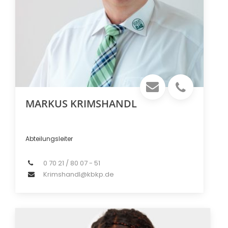
MARKUS KRIMSHANDL
Abteilungsleiter
0 70 21 / 80 07 - 51
Krimshandl@kbkp.de