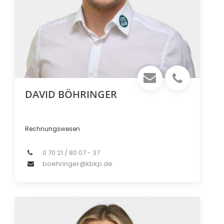
DAVID BÖHRINGER
Rechnungswesen
0 70 21 / 80 07 - 37
boehringer@kbkp.de