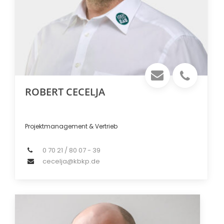
ROBERT CECELJA
Projektmanagement & Vertrieb
0 70 21 / 80 07 - 39
cecelja@kbkp.de