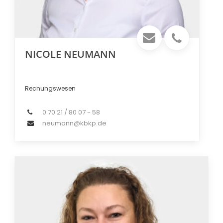
NICOLE NEUMANN
Recnungswesen
0 70 21 / 80 07 - 58
neumann@kbkp.de