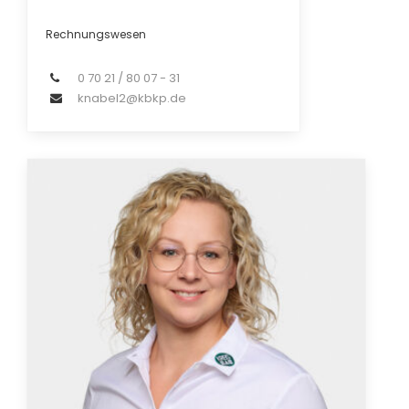
Rechnungswesen
0 70 21 / 80 07 - 31
knabel2@kbkp.de