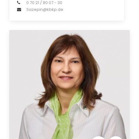
0 70 21 / 80 07 - 30
Sazepin@kbkp.de