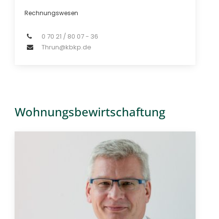
Rechnungswesen
0 70 21 / 80 07 - 36
Thrun@kbkp.de
Wohnungsbewirtschaftung