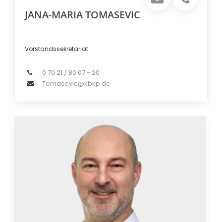
JANA-MARIA TOMASEVIC
Vorstandssekretariat
0 70 21 / 80 07 - 20
Tomasevic@kbkp.de