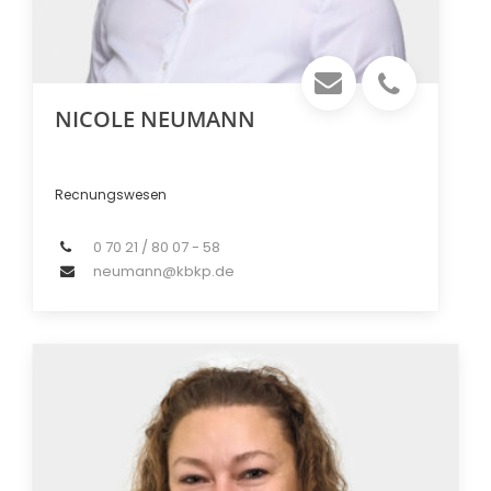
NICOLE NEUMANN
Recnungswesen
0 70 21 / 80 07 - 58
neumann@kbkp.de