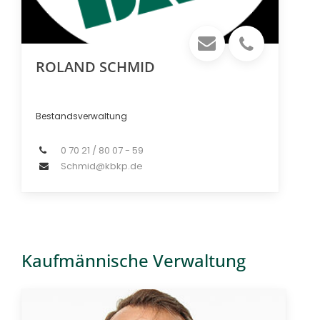
ROLAND SCHMID
Bestandsverwaltung
0 70 21 / 80 07 - 59
Schmid@kbkp.de
Kaufmännische Verwaltung