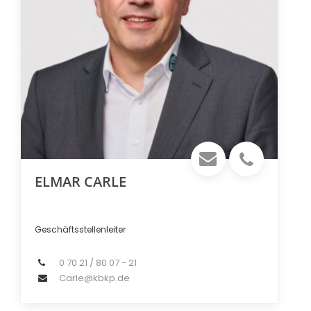
ELMAR CARLE
Geschäftsstellenleiter
0 70 21 / 80 07 - 21
Carle@kbkp.de