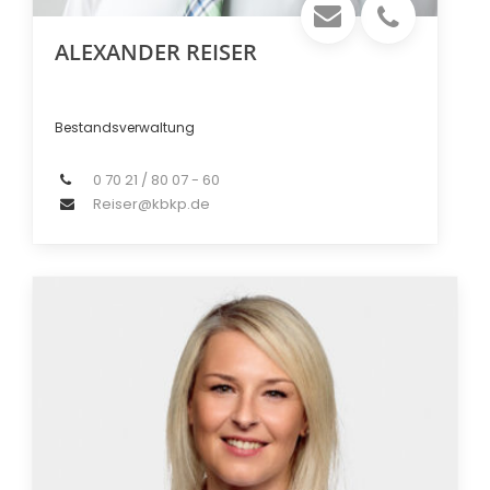
ALEXANDER REISER
Bestandsverwaltung
0 70 21 / 80 07 - 60
Reiser@kbkp.de