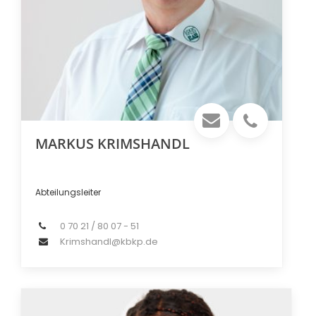
MARKUS KRIMSHANDL
Abteilungsleiter
0 70 21 / 80 07 - 51
Krimshandl@kbkp.de