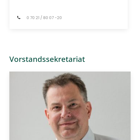
0 70 21 / 80 07 -20
Vorstandssekretariat