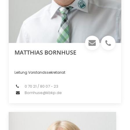
MATTHIAS BORNHUSE
Leitung Vorstandssekretariat
0 70 21 / 80 07 - 23
Bornhuse@kbkp.de