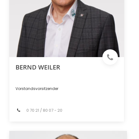
BERND WEILER
Vorstandsvorsitzender
0 70 21 / 80 07 - 20