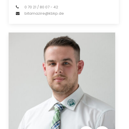
0 70 21 / 80 07 - 42
bitamazire@kbkp.de