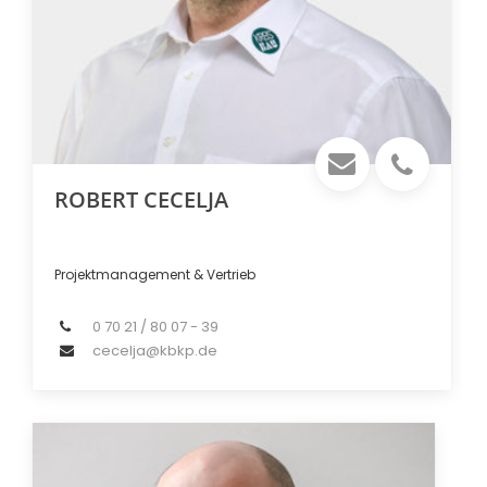
ROBERT CECELJA
Projektmanagement & Vertrieb
0 70 21 / 80 07 - 39
cecelja@kbkp.de