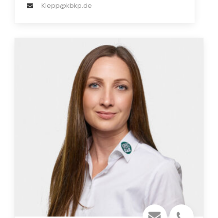
Klepp@kbkp.de