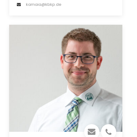
kamaia@kbkp.de