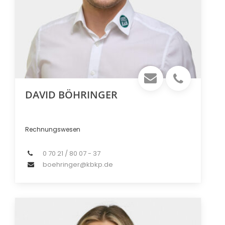
DAVID BÖHRINGER
Rechnungswesen
0 70 21 / 80 07 - 37
boehringer@kbkp.de