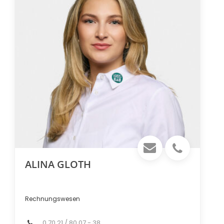
ALINA GLOTH
Rechnungswesen
0 70 21 / 80 07 - 38