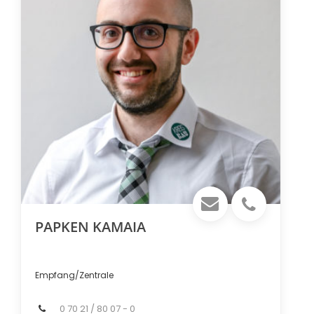
PAPKEN KAMAIA
Empfang/Zentrale
0 70 21 / 80 07 - 0