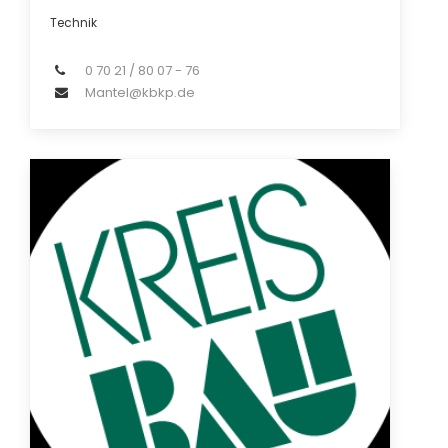
Technik
0 70 21 / 80 07 - 76
Mantel@kbkp.de