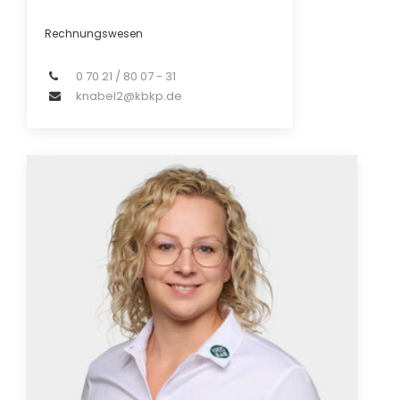
Rechnungswesen
0 70 21 / 80 07 - 31
knabel2@kbkp.de