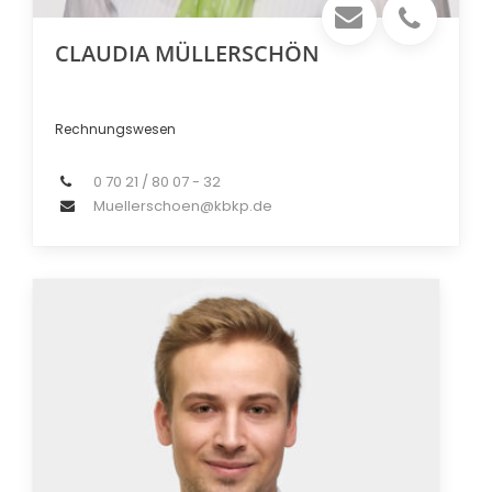
CLAUDIA MÜLLERSCHÖN
Rechnungswesen
0 70 21 / 80 07 - 32
Muellerschoen@kbkp.de