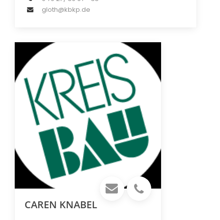
gloth@kbkp.de
CAREN KNABEL