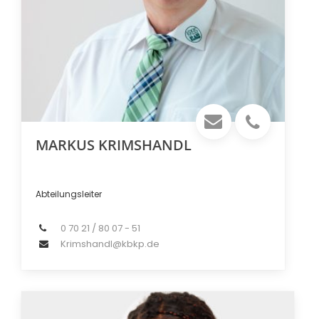
MARKUS KRIMSHANDL
Abteilungsleiter
0 70 21 / 80 07 - 51
Krimshandl@kbkp.de