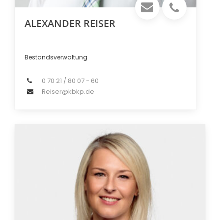
ALEXANDER REISER
Bestandsverwaltung
0 70 21 / 80 07 - 60
Reiser@kbkp.de