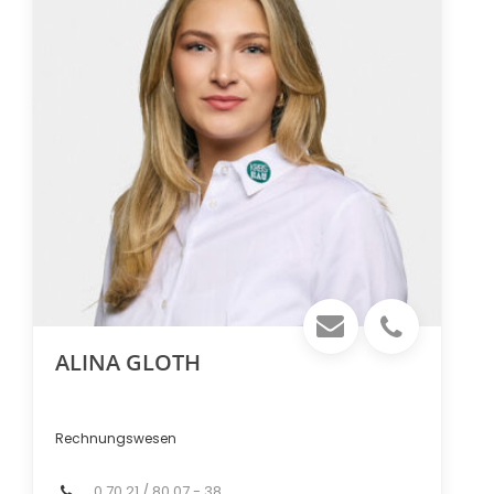
ALINA GLOTH
Rechnungswesen
0 70 21 / 80 07 - 38