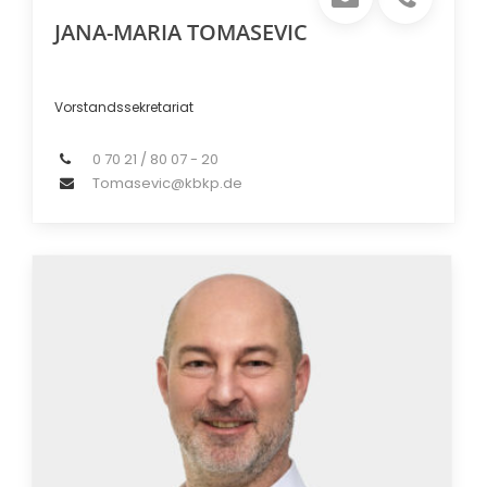
JANA-MARIA TOMASEVIC
Vorstandssekretariat
0 70 21 / 80 07 - 20
Tomasevic@kbkp.de