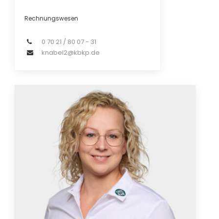
Rechnungswesen
0 70 21 / 80 07 - 31
knabel2@kbkp.de