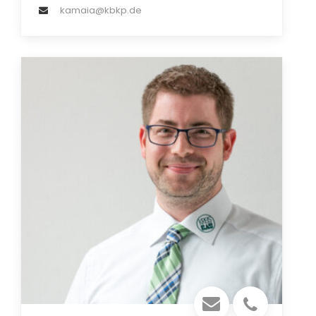
kamaia@kbkp.de