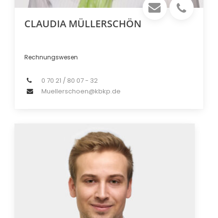
CLAUDIA MÜLLERSCHÖN
Rechnungswesen
0 70 21 / 80 07 - 32
Muellerschoen@kbkp.de