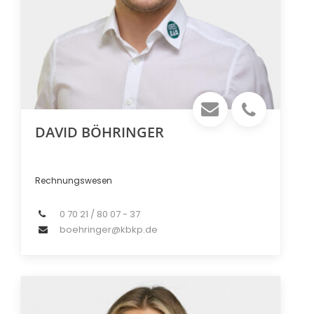
DAVID BÖHRINGER
Rechnungswesen
0 70 21 / 80 07 - 37
boehringer@kbkp.de