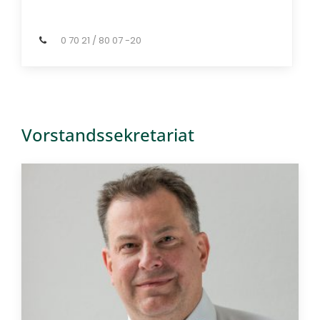
0 70 21 / 80 07 -20
Vorstandssekretariat