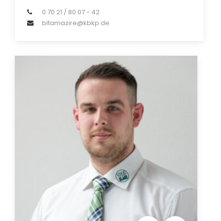
0 70 21 / 80 07 - 42
bitamazire@kbkp.de