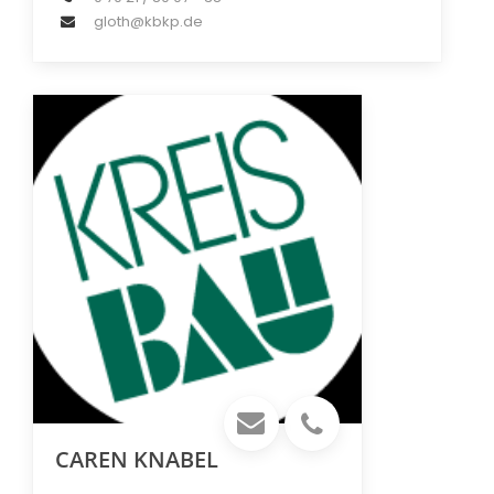
gloth@kbkp.de
CAREN KNABEL