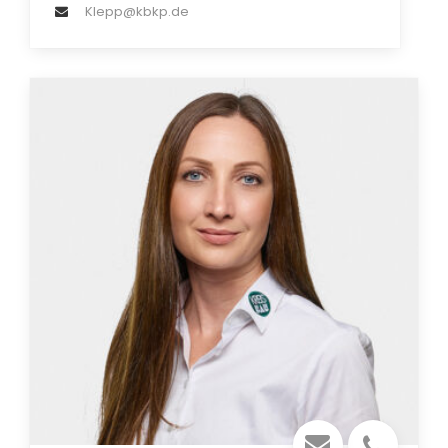
Klepp@kbkp.de