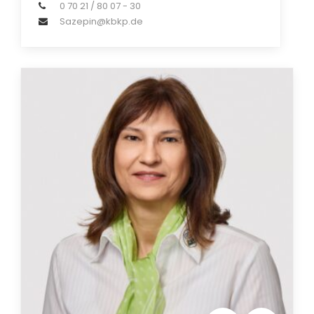
0 70 21 / 80 07 - 30
Sazepin@kbkp.de