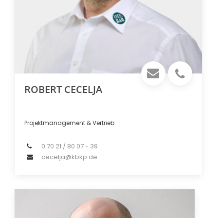
ROBERT CECELJA
Projektmanagement & Vertrieb
0 70 21 / 80 07 - 39
cecelja@kbkp.de