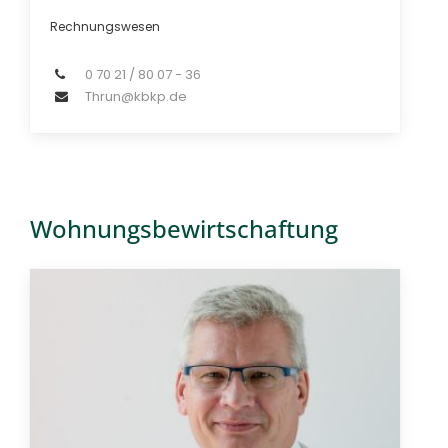
Rechnungswesen
0 70 21 / 80 07 - 36
Thrun@kbkp.de
Wohnungsbewirtschaftung