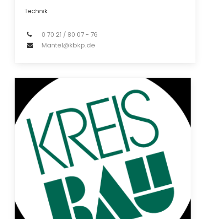
Technik
0 70 21 / 80 07 - 76
Mantel@kbkp.de