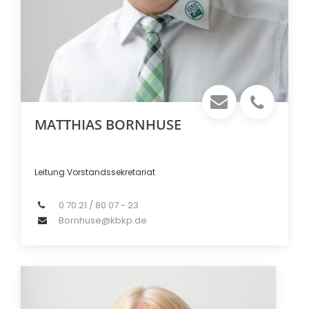
MATTHIAS BORNHUSE
Leitung Vorstandssekretariat
0 70 21 / 80 07 - 23
Bornhuse@kbkp.de