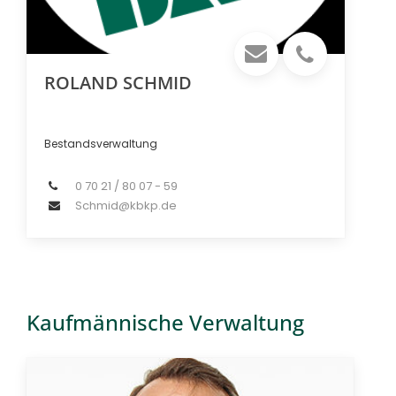
ROLAND SCHMID
Bestandsverwaltung
0 70 21 / 80 07 - 59
Schmid@kbkp.de
Kaufmännische Verwaltung