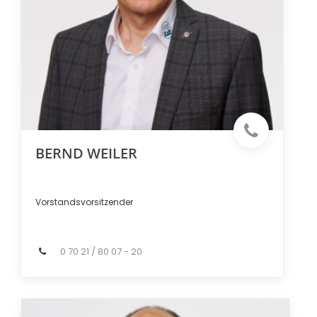
BERND WEILER
Vorstandsvorsitzender
0 70 21 / 80 07 - 20