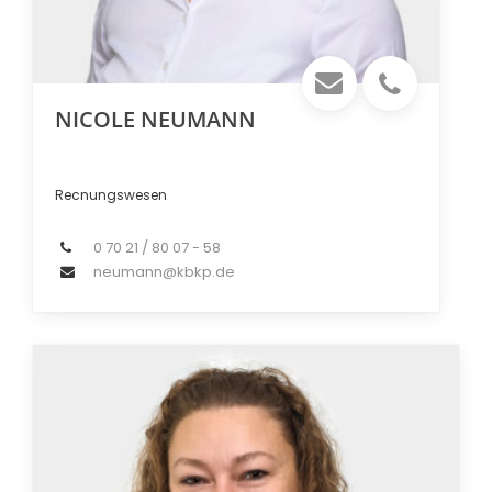
NICOLE NEUMANN
Recnungswesen
0 70 21 / 80 07 - 58
neumann@kbkp.de