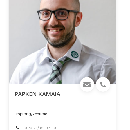
PAPKEN KAMAIA
Empfang/Zentrale
0 70 21 / 80 07 - 0