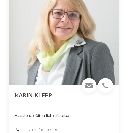
KARIN KLEPP
Assistenz / Öffentlichkeitsarbeit
0 70 21 / 80 07 - 53