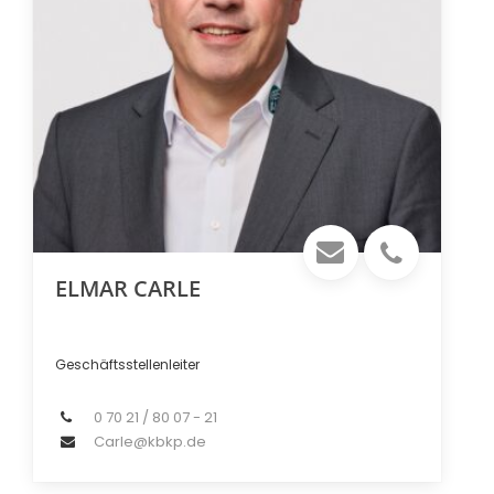
ELMAR CARLE
Geschäftsstellenleiter
0 70 21 / 80 07 - 21
Carle@kbkp.de