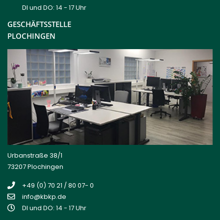
DI und DO: 14 - 17 Uhr
GESCHÄFTSSTELLE
PLOCHINGEN
Urbanstraße 38/1
73207 Plochingen
+49 (0) 70 21 / 80 07- 0
info@kbkp.de
DI und DO: 14 - 17 Uhr