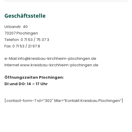
Geschäftsstelle
Urbanstr. 40
73207 Plochingen
Telefon: 0 71 53 / 75 37 3
Fax: 0 71 53 / 21 97 8
e-Mail info@kreisbau-kirchheim-plochingen.de
Internet www.kreisbau-kirchheim-plochingen.de
Öffnungszeiten Plochingen:
DI und DO: 14 – 17 Uhr
[contact-form-7 id=“302″ title=“Kontakt Kreisbau Plochingen“]