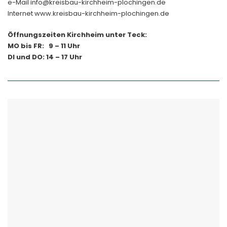
e-Mail info@kreisbau-kirchheim-plochingen.de
Internet www.kreisbau-kirchheim-plochingen.de
Öffnungszeiten Kirchheim unter Teck:
MO bis FR: 9 – 11 Uhr
DI und DO: 14 – 17 Uhr