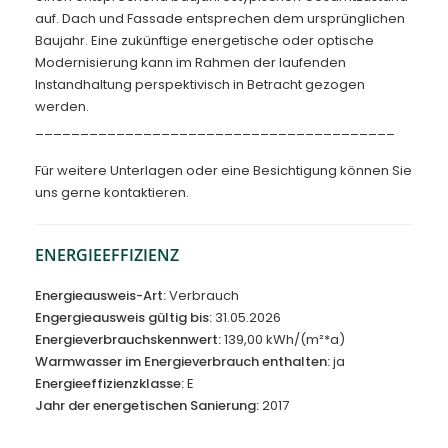
auf. Dach und Fassade entsprechen dem ursprünglichen
Baujahr. Eine zukünftige energetische oder optische
Modernisierung kann im Rahmen der laufenden
Instandhaltung perspektivisch in Betracht gezogen
werden.
________________________________________
Für weitere Unterlagen oder eine Besichtigung können Sie
uns gerne kontaktieren.
ENERGIEEFFIZIENZ
Energieausweis-Art:
Verbrauch
Engergieausweis gültig bis:
31.05.2026
Energieverbrauchskennwert:
139,00 kWh/(m²*a)
Warmwasser im Energieverbrauch enthalten:
ja
Energieeffizienzklasse:
E
Jahr der energetischen Sanierung:
2017