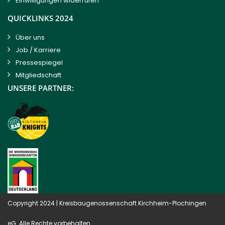
Einwilligungen widerrufen
QUICKLINKS 2024
Über uns
Job / Karriere
Pressespiegel
Mitgliedschaft
UNSERE PARTNER:
Copyright 2024 |
Kreisbaugenossenschaft Kirchheim-Plochingen
eG
. Alle Rechte vorbehalten.