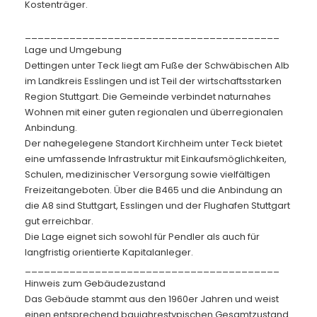
Kostenträger.
________________________________________
Lage und Umgebung
Dettingen unter Teck liegt am Fuße der Schwäbischen Alb
im Landkreis Esslingen und ist Teil der wirtschaftsstarken
Region Stuttgart. Die Gemeinde verbindet naturnahes
Wohnen mit einer guten regionalen und überregionalen
Anbindung.
Der nahegelegene Standort Kirchheim unter Teck bietet
eine umfassende Infrastruktur mit Einkaufsmöglichkeiten,
Schulen, medizinischer Versorgung sowie vielfältigen
Freizeitangeboten. Über die B465 und die Anbindung an
die A8 sind Stuttgart, Esslingen und der Flughafen Stuttgart
gut erreichbar.
Die Lage eignet sich sowohl für Pendler als auch für
langfristig orientierte Kapitalanleger.
________________________________________
Hinweis zum Gebäudezustand
Das Gebäude stammt aus den 1960er Jahren und weist
einen entsprechend baujahrestypischen Gesamtzustand