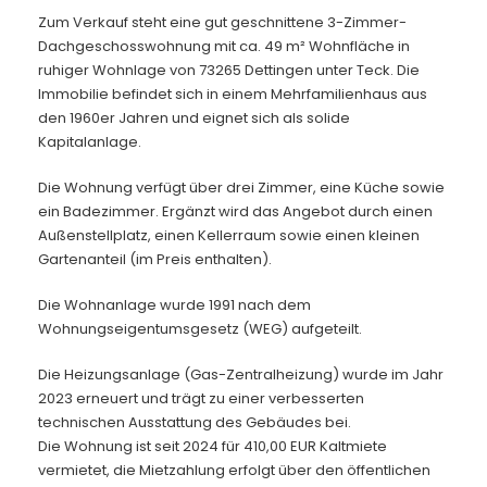
Zum Verkauf steht eine gut geschnittene 3-Zimmer-
Dachgeschosswohnung mit ca. 49 m² Wohnfläche in
ruhiger Wohnlage von 73265 Dettingen unter Teck. Die
Immobilie befindet sich in einem Mehrfamilienhaus aus
den 1960er Jahren und eignet sich als solide
Kapitalanlage.
Die Wohnung verfügt über drei Zimmer, eine Küche sowie
ein Badezimmer. Ergänzt wird das Angebot durch einen
Außenstellplatz, einen Kellerraum sowie einen kleinen
Gartenanteil (im Preis enthalten).
Die Wohnanlage wurde 1991 nach dem
Wohnungseigentumsgesetz (WEG) aufgeteilt.
Die Heizungsanlage (Gas-Zentralheizung) wurde im Jahr
2023 erneuert und trägt zu einer verbesserten
technischen Ausstattung des Gebäudes bei.
Die Wohnung ist seit 2024 für 410,00 EUR Kaltmiete
vermietet, die Mietzahlung erfolgt über den öffentlichen