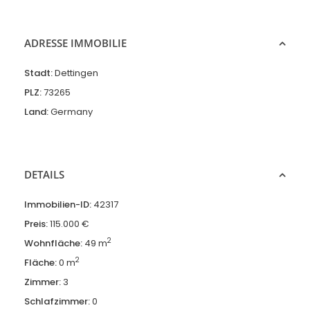
ADRESSE IMMOBILIE
Stadt:
Dettingen
PLZ:
73265
Land:
Germany
DETAILS
Immobilien-ID:
42317
Preis:
115.000 €
2
Wohnfläche:
49 m
2
Fläche:
0 m
Zimmer:
3
Schlafzimmer:
0