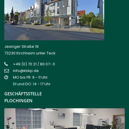
Jesinger Straße 19
73230 Kirchheim unter Teck
+49 (0) 70 21 / 80 07- 0
info@kbkp.de
MO bis FR: 9 - 11 Uhr
DI und DO: 14 - 17 Uhr
GESCHÄFTSSTELLE
PLOCHINGEN