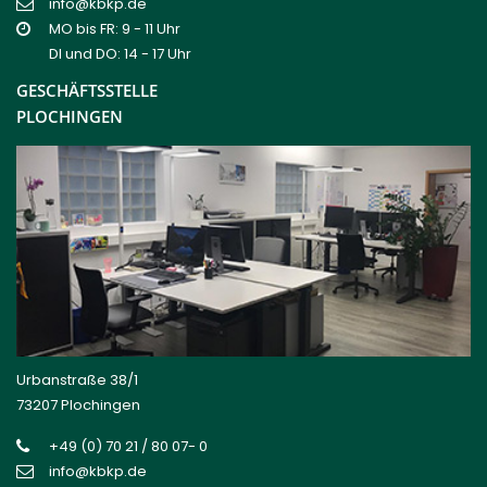
info@kbkp.de
MO bis FR: 9 - 11 Uhr
DI und DO: 14 - 17 Uhr
GESCHÄFTSSTELLE
PLOCHINGEN
Urbanstraße 38/1
73207 Plochingen
+49 (0) 70 21 / 80 07- 0
info@kbkp.de