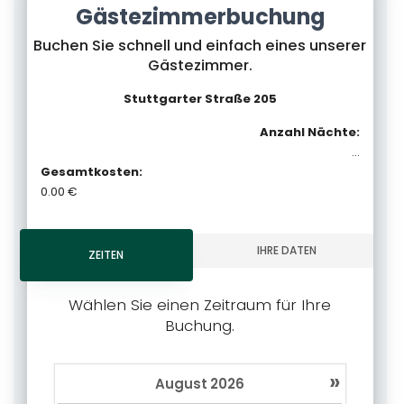
Kontakt
Gästezimmerbuchung
Buchen Sie schnell und einfach eines unserer
Gästezimmer.
Stuttgarter Straße 205
Anzahl Nächte:
...
Gesamtkosten:
0.00
€
ZEITEN
IHRE DATEN
ZEITEN
Wählen Sie einen Zeitraum für Ihre
Buchung.
»
August
2026