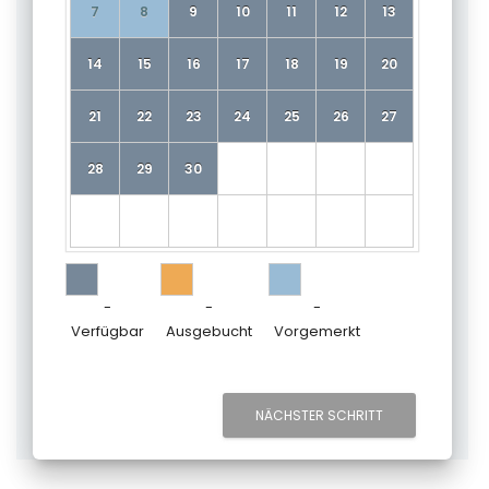
7
8
9
10
11
12
13
14
15
16
17
18
19
20
21
22
23
24
25
26
27
28
29
30
-
-
-
Verfügbar
Ausgebucht
Vorgemerkt