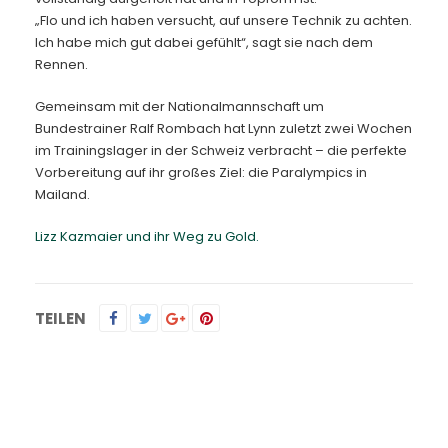
„Flo und ich haben versucht, auf unsere Technik zu achten.
Ich habe mich gut dabei gefühlt“, sagt sie nach dem
Rennen.
Gemeinsam mit der Nationalmannschaft um
Bundestrainer Ralf Rombach hat Lynn zuletzt zwei Wochen
im Trainingslager in der Schweiz verbracht – die perfekte
Vorbereitung auf ihr großes Ziel: die Paralympics in
Mailand.
Lizz Kazmaier und ihr Weg zu Gold.
TEILEN