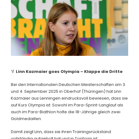
Kontakt
🏅
Linn Kazmaier goes Olympia – Klappe die Dritte
Bei den Internationalen Deutschen Meisterschaften am 3.
und 4. September 2025 in Oberhof (Thüringen) hat Linn
Kazmaier aus Lenningen eindrucksvoll bewiesen, dass sie
auf Kurs Olympia ist: Sowohl im Para-Sprint-Langlauf als
auch im Para-Biathlon holte die 18-Jährige gleich zwei
Goldmedaillen.
Damit zeigt Linn, dass sie ihren Trainingsrückstand
vollständig aufgeholt hat und in Topform ist.