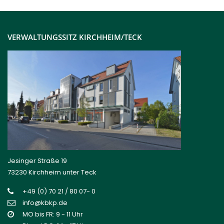
VERWALTUNGSSITZ KIRCHHEIM/TECK
Jesinger Straße 19
73230 Kirchheim unter Teck
+49 (0) 70 21 / 80 07- 0
info@kbkp.de
MO bis FR: 9 - 11 Uhr