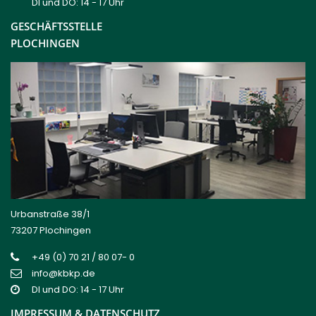
DI und DO: 14 - 17 Uhr
GESCHÄFTSSTELLE
PLOCHINGEN
Urbanstraße 38/1
73207 Plochingen
+49 (0) 70 21 / 80 07- 0
info@kbkp.de
DI und DO: 14 - 17 Uhr
IMPRESSUM & DATENSCHUTZ