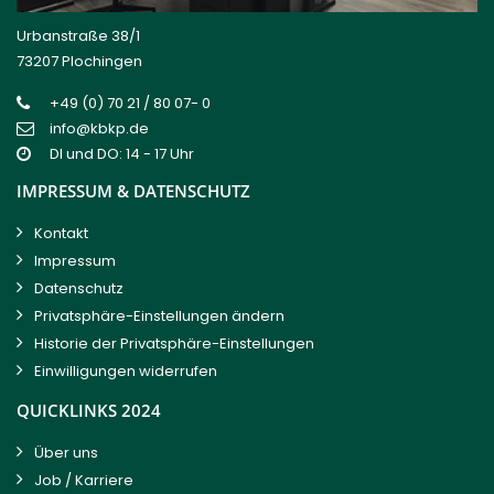
Urbanstraße 38/1
73207 Plochingen
+49 (0) 70 21 / 80 07- 0
info@kbkp.de
DI und DO: 14 - 17 Uhr
IMPRESSUM & DATENSCHUTZ
Kontakt
Impressum
Datenschutz
Privatsphäre-Einstellungen ändern
Historie der Privatsphäre-Einstellungen
Einwilligungen widerrufen
QUICKLINKS 2024
Über uns
Job / Karriere