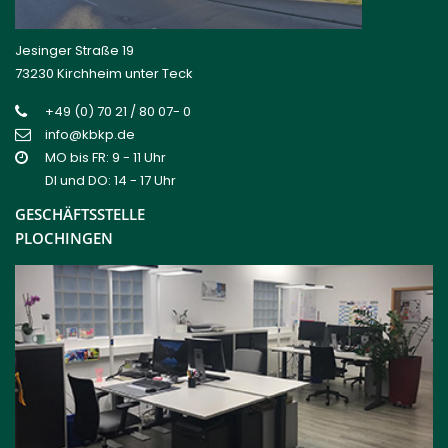
Jesinger Straße 19
73230 Kirchheim unter Teck
+49 (0) 70 21 / 80 07- 0
info@kbkp.de
MO bis FR: 9 - 11 Uhr
DI und DO: 14 - 17 Uhr
GESCHÄFTSSTELLE
PLOCHINGEN