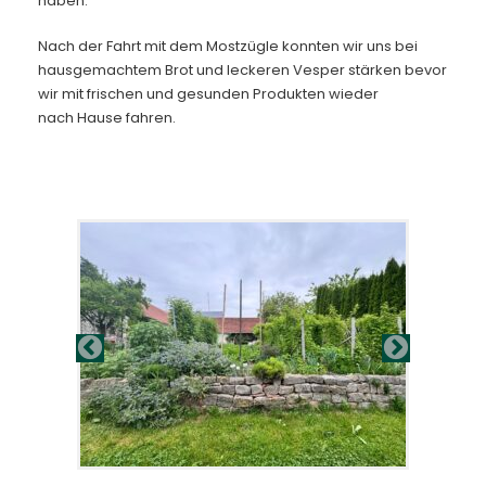
haben.
Nach der Fahrt mit dem Mostzügle konnten wir uns bei
hausgemachtem Brot und leckeren Vesper stärken bevor
wir mit frischen und gesunden Produkten wieder
nach Hause fahren.