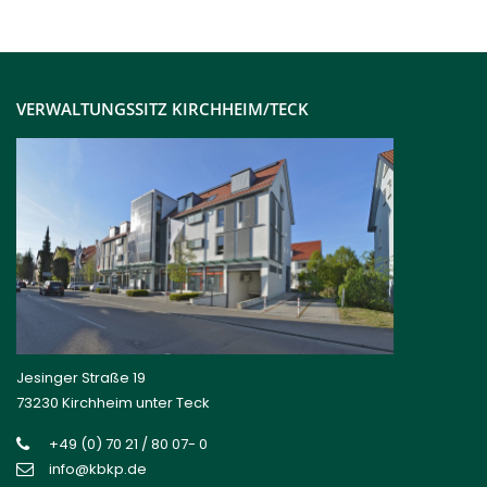
VERWALTUNGSSITZ KIRCHHEIM/TECK
Jesinger Straße 19
73230 Kirchheim unter Teck
+49 (0) 70 21 / 80 07- 0
info@kbkp.de