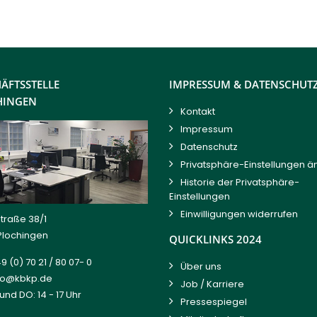
ÄFTSSTELLE
IMPRESSUM & DATENSCHUT
HINGEN
Kontakt
Impressum
Datenschutz
Privatsphäre-Einstellungen ä
Historie der Privatsphäre-
Einstellungen
Einwilligungen widerrufen
traße 38/1
Plochingen
QUICKLINKS 2024
9 (0) 70 21 / 80 07- 0
Über uns
fo@kbkp.de
Job / Karriere
 und DO: 14 - 17 Uhr
Pressespiegel