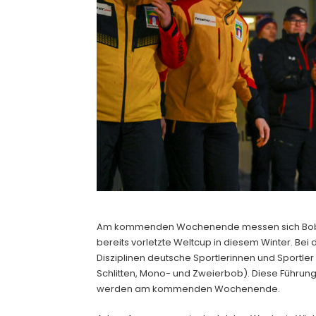
Kontakt
Am kommenden Wochenende messen sich Bobfahrer:
bereits vorletzte Weltcup in diesem Winter. Bei de
Disziplinen deutsche Sportlerinnen und Sportle
Schlitten, Mono- und Zweierbob). Diese Führung
werden am kommenden Wochenende.