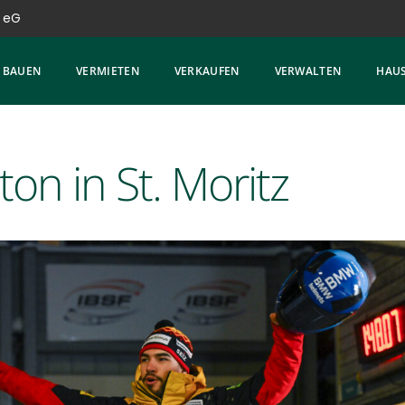
 eG
BAUEN
VERMIETEN
VERKAUFEN
VERWALTEN
HAUS
on in St. Moritz