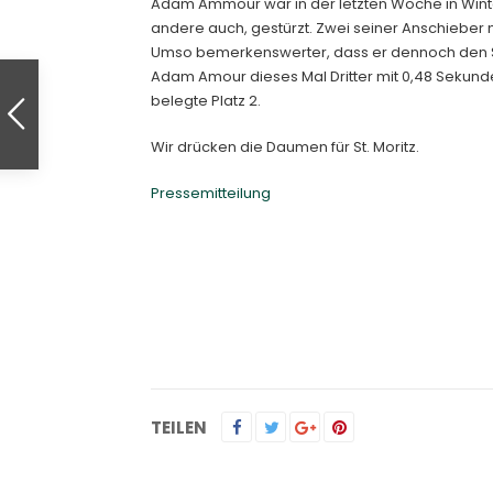
Adam Ammour war in der letzten Woche in Wint
andere auch, gestürzt. Zwei seiner Anschieber 
Umso bemerkenswerter, dass er dennoch den Sp
Adam Amour dieses Mal Dritter mit 0,48 Sekunde
belegte Platz 2.
Wir drücken die Daumen für St. Moritz.
Pressemitteilung
TEILEN