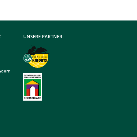
Z
UNSERE PARTNER:
ndern