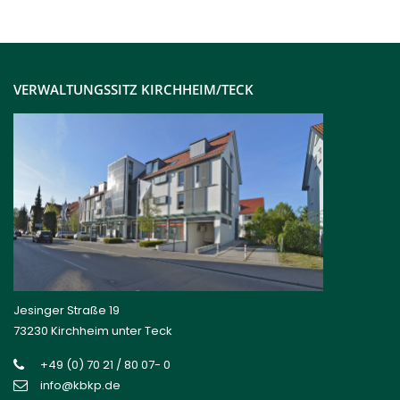
VERWALTUNGSSITZ KIRCHHEIM/TECK
Jesinger Straße 19
73230 Kirchheim unter Teck
+49 (0) 70 21 / 80 07- 0
info@kbkp.de