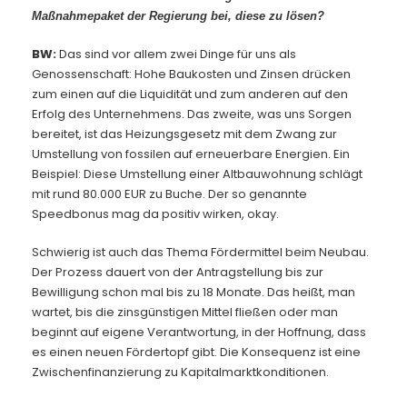
Maßnahmepaket der Regierung bei, diese zu lösen?
BW:
Das sind vor allem zwei Dinge für uns als
Genossenschaft: Hohe Baukosten und Zinsen drücken
zum einen auf die Liquidität und zum anderen auf den
Erfolg des Unternehmens. Das zweite, was uns Sorgen
bereitet, ist das Heizungsgesetz mit dem Zwang zur
Umstellung von fossilen auf erneuerbare Energien. Ein
Beispiel: Diese Umstellung einer Altbauwohnung schlägt
mit rund 80.000 EUR zu Buche. Der so genannte
Speedbonus mag da positiv wirken, okay.
Schwierig ist auch das Thema Fördermittel beim Neubau.
Der Prozess dauert von der Antragstellung bis zur
Bewilligung schon mal bis zu 18 Monate. Das heißt, man
wartet, bis die zinsgünstigen Mittel fließen oder man
beginnt auf eigene Verantwortung, in der Hoffnung, dass
es einen neuen Fördertopf gibt. Die Konsequenz ist eine
Zwischenfinanzierung zu Kapitalmarktkonditionen.