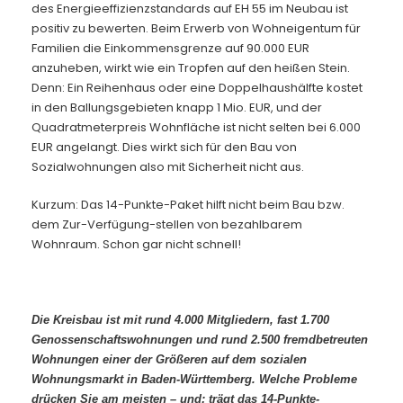
des Energieeffizienzstandards auf EH 55 im Neubau ist
positiv zu bewerten. Beim Erwerb von Wohneigentum für
Familien die Einkommensgrenze auf 90.000 EUR
anzuheben, wirkt wie ein Tropfen auf den heißen Stein.
Denn: Ein Reihenhaus oder eine Doppelhaushälfte kostet
in den Ballungsgebieten knapp 1 Mio. EUR, und der
Quadratmeterpreis Wohnfläche ist nicht selten bei 6.000
EUR angelangt. Dies wirkt sich für den Bau von
Sozialwohnungen also mit Sicherheit nicht aus.
Kurzum: Das 14-Punkte-Paket hilft nicht beim Bau bzw.
dem Zur-Verfügung-stellen von bezahlbarem
Wohnraum. Schon gar nicht schnell!
Die Kreisbau ist mit rund 4.000 Mitgliedern, fast 1.700
Genossenschaftswohnungen und rund 2.500 fremdbetreuten
Wohnungen einer der Größeren auf dem sozialen
Wohnungsmarkt in Baden-Württemberg. Welche Probleme
drücken Sie am meisten – und: trägt das 14-Punkte-