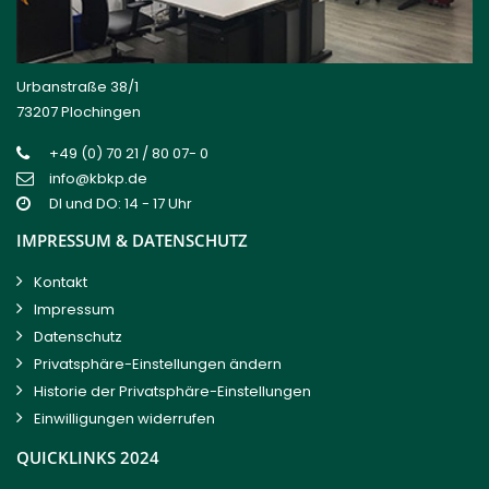
Urbanstraße 38/1
73207 Plochingen
+49 (0) 70 21 / 80 07- 0
info@kbkp.de
DI und DO: 14 - 17 Uhr
IMPRESSUM & DATENSCHUTZ
Kontakt
Impressum
Datenschutz
Privatsphäre-Einstellungen ändern
Historie der Privatsphäre-Einstellungen
Einwilligungen widerrufen
QUICKLINKS 2024