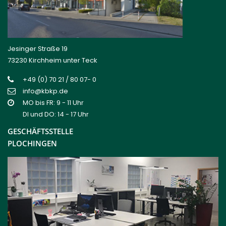
Jesinger Straße 19
73230 Kirchheim unter Teck
+49 (0) 70 21 / 80 07- 0
info@kbkp.de
MO bis FR: 9 - 11 Uhr
DI und DO: 14 - 17 Uhr
GESCHÄFTSSTELLE
PLOCHINGEN