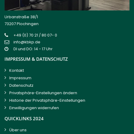
Urbanstraße 38/1
73207 Plochingen
+49 (0) 70 21 / 80 07- 0
info@kbkp.de
DI und DO: 14 - 17 Uhr
IMPRESSUM & DATENSCHUTZ
Kontakt
Impressum
Datenschutz
Privatsphäre-Einstellungen ändern
Historie der Privatsphäre-Einstellungen
Einwilligungen widerrufen
QUICKLINKS 2024
Über uns