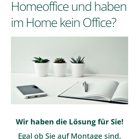
Homeoffice und haben
Kontakt
im Home kein Office?
Wir haben die Lösung für Sie!
Egal ob Sie auf Montage sind,