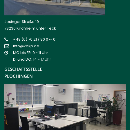
Jesinger Straße 19
73230 Kirchheim unter Teck
+49 (0) 70 21 / 80 07- 0
info@kbkp.de
MO bis FR: 9 - 11 Uhr
DI und DO: 14 - 17 Uhr
GESCHÄFTSSTELLE
PLOCHINGEN