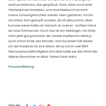
auch problemlos, das ging Ruck-Zuck, dann noch eine
Viertelstunde hinsetzen, und anschließend hat mich
meine Schwiegertochter wieder heim gefahren. Ich bin
am linken Arm geimpft worden, da ist alles prima, aber
kurioserweise hatte ich danach an meiner rechten Hand
ein bissl Schmerzen. Doch das ist am Abklingen. Ich fühle
mich jetzt gut geschützt, der zweite Impftermin steht ja
auch schon Ende des Monats. Und auf jeden Fall danke
ich der Kreisbau für ihre Aktion. Bin ja schon seit 1964
Genossenschaftsmitglied und stets hatte sie das Wohl der
älteren Bewohner im Blick. Vielen Dank dafür.
Pressemitteilung
TEILEN