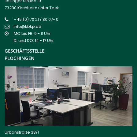
Jesinger Straße 19
73230 Kirchheim unter Teck
+49 (0) 70 21 / 80 07- 0
info@kbkp.de
MO bis FR: 9 - 11 Uhr
DI und DO: 14 - 17 Uhr
GESCHÄFTSSTELLE
PLOCHINGEN
Urbanstraße 38/1