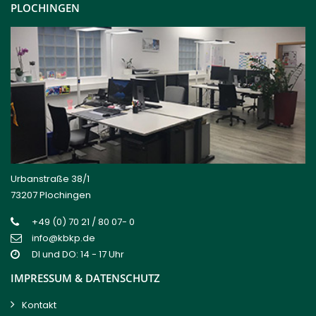
PLOCHINGEN
Urbanstraße 38/1
73207 Plochingen
+49 (0) 70 21 / 80 07- 0
info@kbkp.de
DI und DO: 14 - 17 Uhr
IMPRESSUM & DATENSCHUTZ
Kontakt