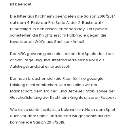
Kontakt
ist beendet.
Die Ritter aus Kirchheim beendeten die Saison 2016/2017
auf dem 4. Platz der Pro Serie A, der 2. Basketball-
Bundesliga. In den anschließenden Play-Off Spielen
scheiterten die Knights erst im Halbfinale gegen die
favorisierten Wölfe aus Sachsen-Anhalt.
Der MBC gewann gleich die ersten drei Spiele der „best
of five“ Regelung und untermauerte seine Rolle als
Aufstiegskandidat eindrucksvoll.
Dennoch brauchen sich die Ritter für ihre gezeigte
Leistung nicht verstecken. Und so zollen wir der
Mannschaft, dem Trainer- und Betreuer-Stab, sowie der
Geschäftsleitung der Kirchheim Knights unseren Respekt.
Wie es so schön heißt ist ja bekanntlich „Nach dem Spiel
auch vor dem Spiel“. Und so sind wir gespannt auf die
kommende Saison 2017/2018.