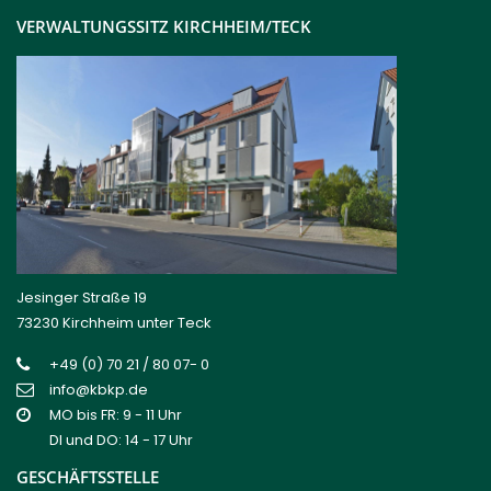
VERWALTUNGSSITZ KIRCHHEIM/TECK
Jesinger Straße 19
73230 Kirchheim unter Teck
+49 (0) 70 21 / 80 07- 0
info@kbkp.de
MO bis FR: 9 - 11 Uhr
DI und DO: 14 - 17 Uhr
GESCHÄFTSSTELLE