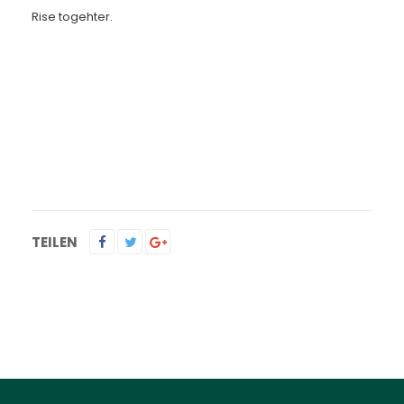
Rise togehter.
TEILEN