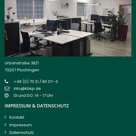
Urbanstraße 38/1
73207 Plochingen
+49 (0) 70 21 / 80 07- 0
info@kbkp.de
DI und DO: 14 - 17 Uhr
IMPRESSUM & DATENSCHUTZ
Kontakt
Impressum
Datenschutz