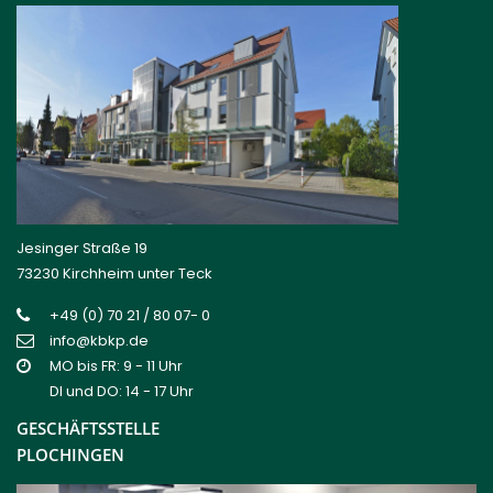
Jesinger Straße 19
73230 Kirchheim unter Teck
+49 (0) 70 21 / 80 07- 0
info@kbkp.de
MO bis FR: 9 - 11 Uhr
DI und DO: 14 - 17 Uhr
GESCHÄFTSSTELLE
PLOCHINGEN