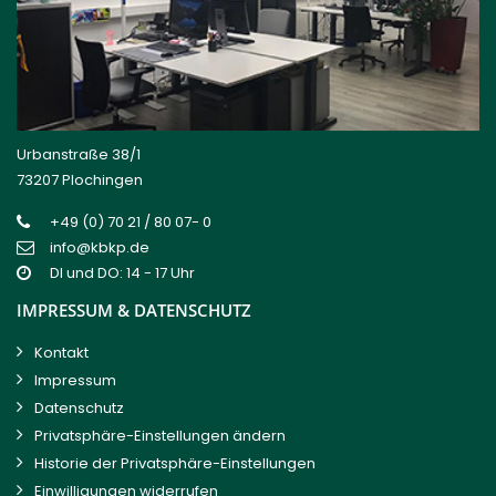
Urbanstraße 38/1
73207 Plochingen
+49 (0) 70 21 / 80 07- 0
info@kbkp.de
DI und DO: 14 - 17 Uhr
IMPRESSUM & DATENSCHUTZ
Kontakt
Impressum
Datenschutz
Privatsphäre-Einstellungen ändern
Historie der Privatsphäre-Einstellungen
Einwilligungen widerrufen