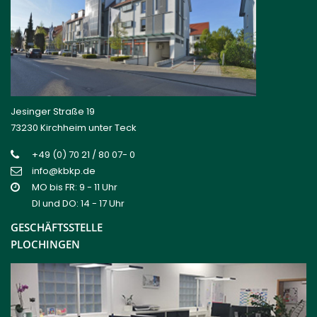
Jesinger Straße 19
73230 Kirchheim unter Teck
+49 (0) 70 21 / 80 07- 0
info@kbkp.de
MO bis FR: 9 - 11 Uhr
DI und DO: 14 - 17 Uhr
GESCHÄFTSSTELLE
PLOCHINGEN