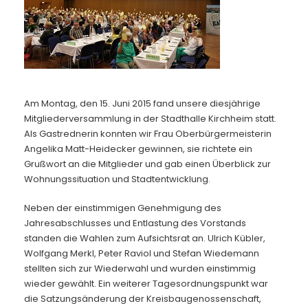
Kontakt
Am Montag, den 15. Juni 2015 fand unsere diesjährige
Mitgliederversammlung in der Stadthalle Kirchheim statt.
Als Gastrednerin konnten wir Frau Oberbürgermeisterin
Angelika Matt-Heidecker gewinnen, sie richtete ein
Grußwort an die Mitglieder und gab einen Überblick zur
Wohnungssituation und Stadtentwicklung.
Neben der einstimmigen Genehmigung des
Jahresabschlusses und Entlastung des Vorstands
standen die Wahlen zum Aufsichtsrat an. Ulrich Kübler,
Wolfgang Merkl, Peter Raviol und Stefan Wiedemann
stellten sich zur Wiederwahl und wurden einstimmig
wieder gewählt. Ein weiterer Tagesordnungspunkt war
die Satzungsänderung der Kreisbaugenossenschaft,