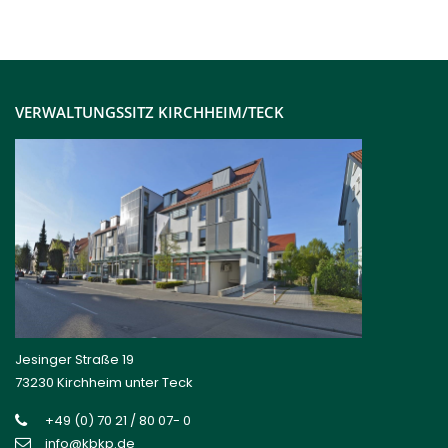
VERWALTUNGSSITZ KIRCHHEIM/TECK
Jesinger Straße 19
73230 Kirchheim unter Teck
+49 (0) 70 21 / 80 07- 0
info@kbkp.de