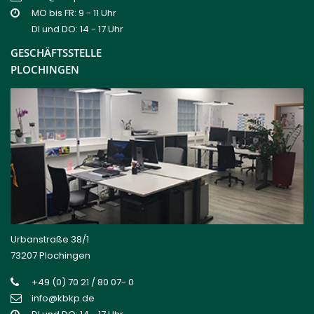
MO bis FR: 9 - 11 Uhr
DI und DO: 14 - 17 Uhr
GESCHÄFTSSTELLE
PLOCHINGEN
Urbanstraße 38/1
73207 Plochingen
+49 (0) 70 21 / 80 07- 0
info@kbkp.de